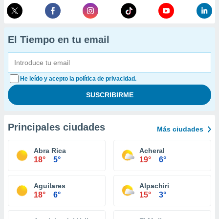
El Tiempo en tu email
He leído y acepto la política de privacidad.
Principales ciudades
Más ciudades
Abra Rica
Acheral
18°
5°
19°
6°
Aguilares
Alpachiri
18°
6°
15°
3°