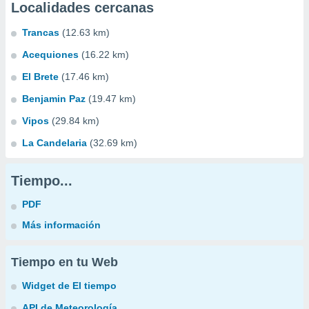
Localidades cercanas
Trancas
(12.63 km)
Acequiones
(16.22 km)
El Brete
(17.46 km)
Benjamin Paz
(19.47 km)
Vipos
(29.84 km)
La Candelaria
(32.69 km)
Tiempo...
PDF
Más información
Tiempo en tu Web
Widget de El tiempo
API de Meteorología