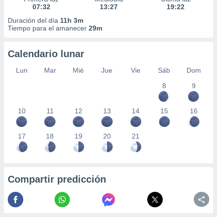
07:32
13:27
19:22
Duración del día
11h 3m
Tiempo para el amanecer
29m
Calendario lunar
Lun
Mar
Mié
Jue
Vie
Sáb
Dom
8
9
10
11
12
13
14
15
16
17
18
19
20
21
Compartir predicción