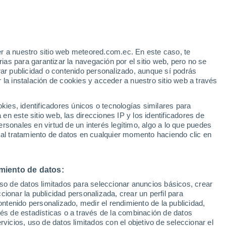
r a nuestro sitio web meteored.com.ec. En este caso, te
as para garantizar la navegación por el sitio web, pero no se
rar publicidad o contenido personalizado, aunque sí podrás
 la instalación de cookies y acceder a nuestro sitio web a través
es, identificadores únicos o tecnologías similares para
n este sitio web, las direcciones IP y los identificadores de
rsonales en virtud de un interés legítimo, algo a lo que puedes
 al tratamiento de datos en cualquier momento haciendo clic en
miento de datos:
uso de datos limitados para seleccionar anuncios básicos, crear
ccionar la publicidad personalizada, crear un perfil para
ontenido personalizado, medir el rendimiento de la publicidad,
vés de estadísticas o a través de la combinación de datos
rvicios, uso de datos limitados con el objetivo de seleccionar el