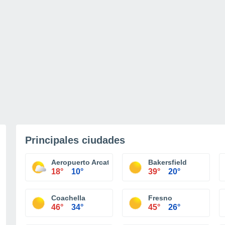
Principales ciudades
Aeropuerto Arcata/Eureka
Bakersfield
18°
10°
39°
20°
Coachella
Fresno
46°
34°
45°
26°