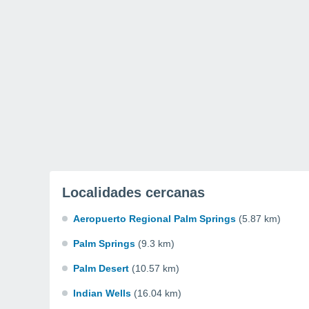
Localidades cercanas
Aeropuerto Regional Palm Springs
(5.87 km)
Palm Springs
(9.3 km)
Palm Desert
(10.57 km)
Indian Wells
(16.04 km)