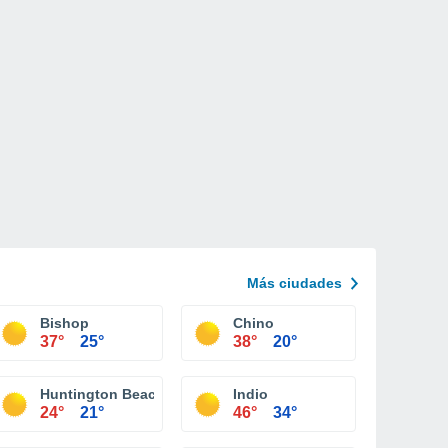
Más ciudades
Bishop
Chino
37°
25°
38°
20°
Huntington Beach
Indio
24°
21°
46°
34°