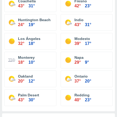
Coachella
Fresno
43°
31°
42°
23°
Huntington Beach
Indio
24°
19°
43°
31°
Los Ángeles
Modesto
32°
18°
39°
17°
Monterey
Napa
18°
10°
29°
9°
Oakland
Ontario
20°
12°
37°
20°
Palm Desert
Redding
43°
30°
40°
23°