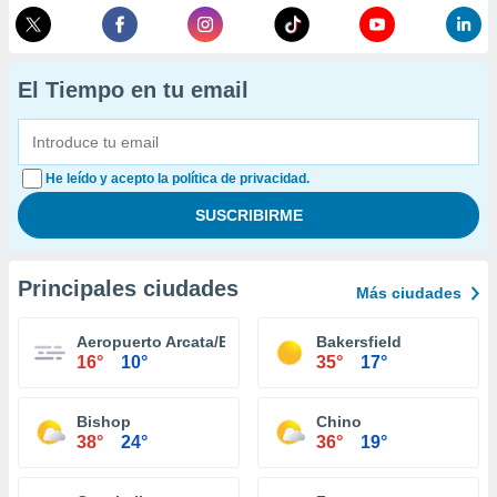
El Tiempo en tu email
He leído y acepto la política de privacidad.
Principales ciudades
Más ciudades
Aeropuerto Arcata/Eureka
Bakersfield
16°
10°
35°
17°
Bishop
Chino
38°
24°
36°
19°