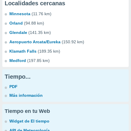
Localidades cercanas
Minnesota
(11.76 km)
Orland
(94.88 km)
Glendale
(141.35 km)
Aeropuerto Arcata/Eureka
(150.92 km)
Klamath Falls
(189.35 km)
Medford
(197.85 km)
Tiempo...
PDF
Más información
Tiempo en tu Web
Widget de El tiempo
API de Meteorología