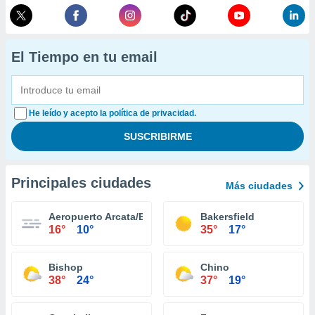
El Tiempo en tu email
He leído y acepto la política de privacidad.
Principales ciudades
Más ciudades
Aeropuerto Arcata/Eureka
Bakersfield
16°
10°
35°
17°
Bishop
Chino
38°
24°
37°
19°