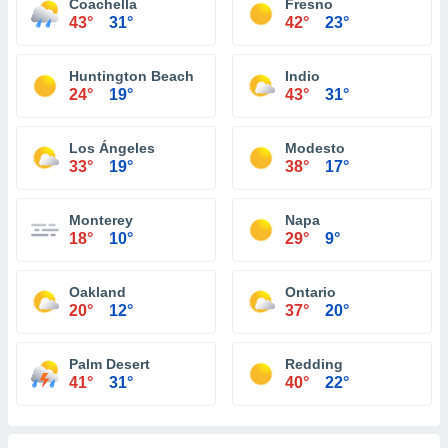
Coachella
Fresno
43°
31°
42°
23°
Huntington Beach
Indio
24°
19°
43°
31°
Los Ángeles
Modesto
33°
19°
38°
17°
Monterey
Napa
18°
10°
29°
9°
Oakland
Ontario
20°
12°
37°
20°
Palm Desert
Redding
41°
31°
40°
22°