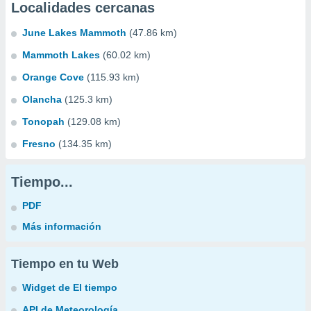
Localidades cercanas
June Lakes Mammoth
(47.86 km)
Mammoth Lakes
(60.02 km)
Orange Cove
(115.93 km)
Olancha
(125.3 km)
Tonopah
(129.08 km)
Fresno
(134.35 km)
Tiempo...
PDF
Más información
Tiempo en tu Web
Widget de El tiempo
API de Meteorología