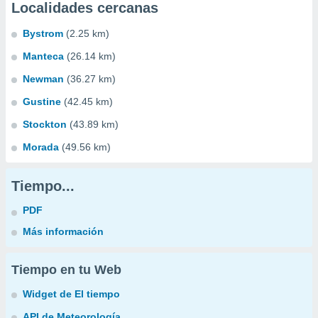
Localidades cercanas
Bystrom
(2.25 km)
Manteca
(26.14 km)
Newman
(36.27 km)
Gustine
(42.45 km)
Stockton
(43.89 km)
Morada
(49.56 km)
Tiempo...
PDF
Más información
Tiempo en tu Web
Widget de El tiempo
API de Meteorología