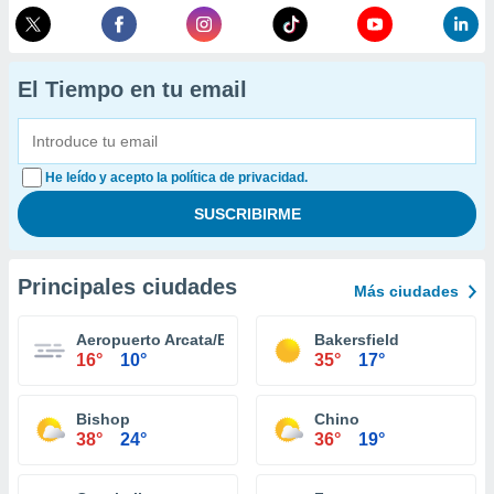
El Tiempo en tu email
He leído y acepto la política de privacidad.
Principales ciudades
Más ciudades
Aeropuerto Arcata/Eureka
Bakersfield
16°
10°
35°
17°
Bishop
Chino
38°
24°
36°
19°