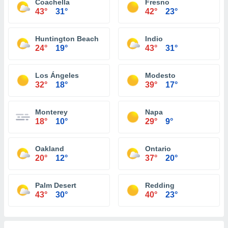
Coachella
Fresno
43°
31°
42°
23°
Huntington Beach
Indio
24°
19°
43°
31°
Los Ángeles
Modesto
32°
18°
39°
17°
Monterey
Napa
18°
10°
29°
9°
Oakland
Ontario
20°
12°
37°
20°
Palm Desert
Redding
43°
30°
40°
23°