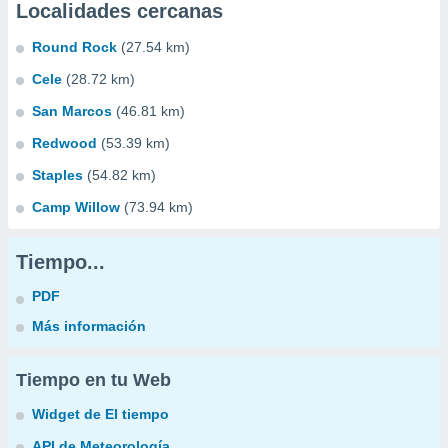
Localidades cercanas
Round Rock
(27.54 km)
Cele
(28.72 km)
San Marcos
(46.81 km)
Redwood
(53.39 km)
Staples
(54.82 km)
Camp Willow
(73.94 km)
Tiempo...
PDF
Más información
Tiempo en tu Web
Widget de El tiempo
API de Meteorología