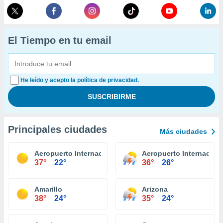
El Tiempo en tu email
He leído y acepto la política de privacidad.
Principales ciudades
Más ciudades
Aeropuerto Internacional El Paso
Aeropuerto Internacion
37°
22°
36°
26°
Amarillo
Arizona
38°
24°
35°
24°