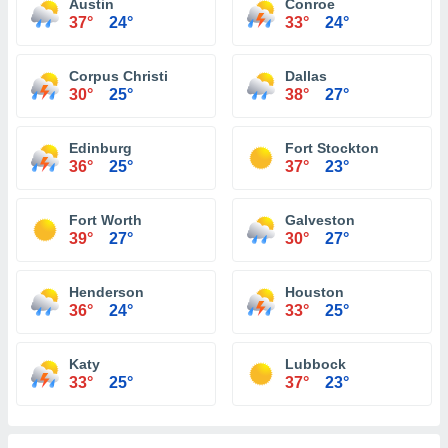
Austin
Conroe
37°
24°
33°
24°
Corpus Christi
Dallas
30°
25°
38°
27°
Edinburg
Fort Stockton
36°
25°
37°
23°
Fort Worth
Galveston
39°
27°
30°
27°
Henderson
Houston
36°
24°
33°
25°
Katy
Lubbock
33°
25°
37°
23°