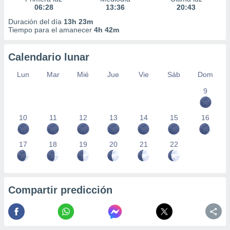
06:28
13:36
20:43
Duración del día
13h 23m
Tiempo para el amanecer
4h 42m
Calendario lunar
Lun
Mar
Mié
Jue
Vie
Sáb
Dom
9
10
11
12
13
14
15
16
17
18
19
20
21
22
Compartir predicción