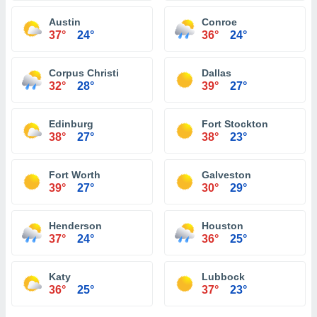
Austin
Conroe
37°
24°
36°
24°
Corpus Christi
Dallas
32°
28°
39°
27°
Edinburg
Fort Stockton
38°
27°
38°
23°
Fort Worth
Galveston
39°
27°
30°
29°
Henderson
Houston
37°
24°
36°
25°
Katy
Lubbock
36°
25°
37°
23°