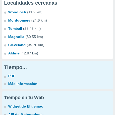
Localidades cercanas
Woodloch
(11.2 km)
Montgomery
(24.6 km)
Tomball
(28.43 km)
Magnolia
(30.55 km)
Cleveland
(35.76 km)
Aldine
(42.87 km)
Tiempo...
PDF
Más información
Tiempo en tu Web
Widget de El tiempo
API de Meteorología