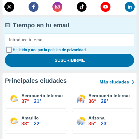
El Tiempo en tu email
He leído y acepto la política de privacidad.
Principales ciudades
Más ciudades
Aeropuerto Internacional El Paso
Aeropuerto Internacion
37°
21°
36°
26°
Amarillo
Arizona
38°
22°
35°
23°