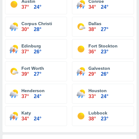
Austin
Conroe
37°
24°
34°
24°
Corpus Christi
Dallas
30°
28°
38°
27°
Edinburg
Fort Stockton
37°
26°
36°
23°
Fort Worth
Galveston
39°
27°
29°
26°
Henderson
Houston
37°
24°
33°
24°
Katy
Lubbock
34°
24°
38°
23°