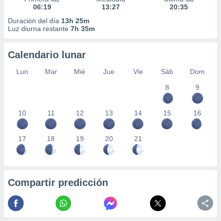
06:19
13:27
20:35
Duración del día
13h 25m
Luz diurna restante
7h 35m
Calendario lunar
Lun
Mar
Mié
Jue
Vie
Sáb
Dom
8
9
10
11
12
13
14
15
16
17
18
19
20
21
Compartir predicción