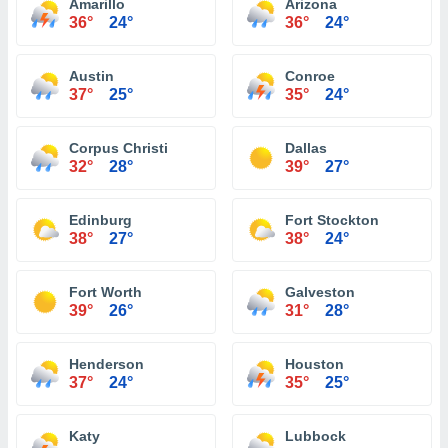
Amarillo
Arizona
36°
24°
36°
24°
Austin
Conroe
37°
25°
35°
24°
Corpus Christi
Dallas
32°
28°
39°
27°
Edinburg
Fort Stockton
38°
27°
38°
24°
Fort Worth
Galveston
39°
26°
31°
28°
Henderson
Houston
37°
24°
35°
25°
Katy
Lubbock