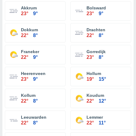
Akkrum
Bolsward
23°
9°
23°
9°
Dokkum
Drachten
22°
8°
22°
8°
Franeker
Gorredijk
22°
9°
23°
8°
Heerenveen
Hollum
23°
9°
19°
15°
Kollum
Koudum
22°
8°
22°
12°
Leeuwarden
Lemmer
22°
8°
22°
11°