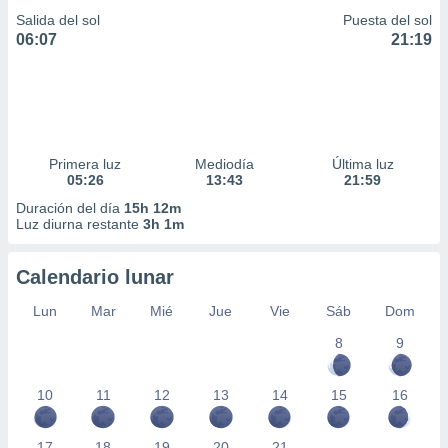
Salida del sol
Puesta del sol
06:07
21:19
Primera luz
Mediodía
Última luz
05:26
13:43
21:59
Duración del día
15h 12m
Luz diurna restante
3h 1m
Calendario lunar
Lun
Mar
Mié
Jue
Vie
Sáb
Dom
8
9
10
11
12
13
14
15
16
17
18
19
20
21