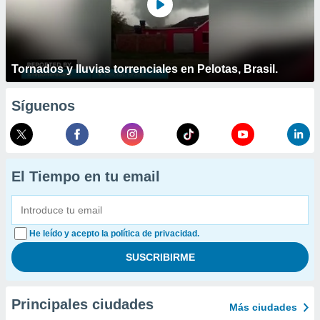
Tornados y lluvias torrenciales en Pelotas, Brasil.
Síguenos
El Tiempo en tu email
He leído y acepto la política de privacidad.
Principales ciudades
Más ciudades