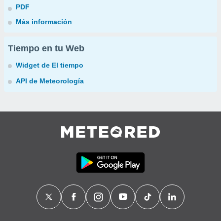
PDF
Más información
Tiempo en tu Web
Widget de El tiempo
API de Meteorología