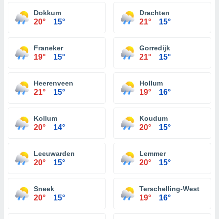
Dokkum
Drachten
20°
15°
21°
15°
Franeker
Gorredijk
19°
15°
21°
15°
Heerenveen
Hollum
21°
15°
19°
16°
Kollum
Koudum
20°
14°
20°
15°
Leeuwarden
Lemmer
20°
15°
20°
15°
Sneek
Terschelling-West
20°
15°
19°
16°