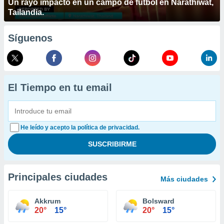
Un rayo impactó en un campo de fútbol en Narathiwat,
Tailandia.
Síguenos
El Tiempo en tu email
He leído y acepto la política de privacidad.
Principales ciudades
Más ciudades
Akkrum
Bolsward
20°
15°
20°
15°