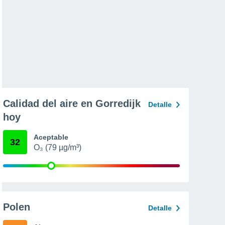
Calidad del aire en Gorredijk
Detalle
hoy
Aceptable
32
O₃ (79 µg/m³)
Polen
Detalle