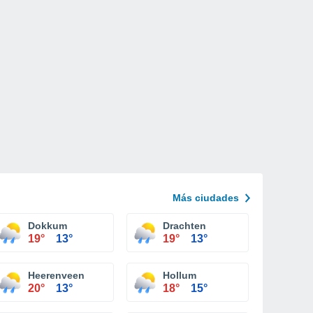
Más ciudades
Dokkum
Drachten
19°
13°
19°
13°
Heerenveen
Hollum
20°
13°
18°
15°