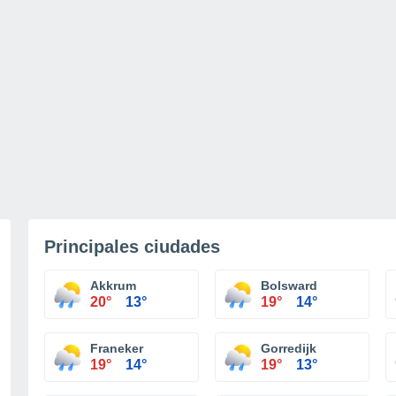
Principales ciudades
Akkrum
Bolsward
20°
13°
19°
14°
Franeker
Gorredijk
19°
14°
19°
13°