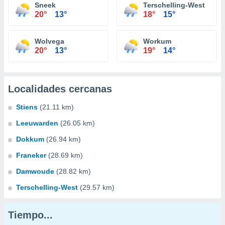
Sneek
Terschelling-West
20°
13°
18°
15°
Wolvega
Workum
20°
13°
19°
14°
Localidades cercanas
Stiens
(21.11 km)
Leeuwarden
(26.05 km)
Dokkum
(26.94 km)
Franeker
(28.69 km)
Damwoude
(28.82 km)
Terschelling-West
(29.57 km)
Tiempo...