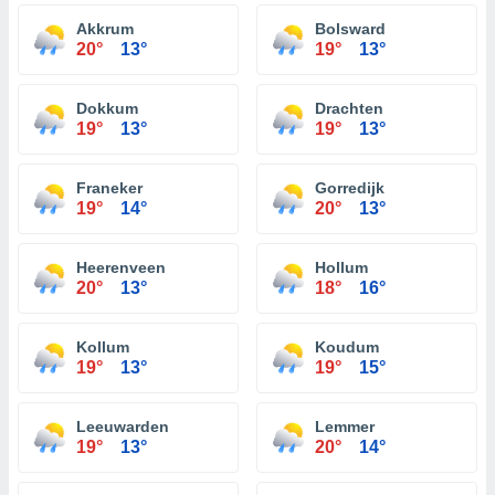
Akkrum
Bolsward
20°
13°
19°
13°
Dokkum
Drachten
19°
13°
19°
13°
Franeker
Gorredijk
19°
14°
20°
13°
Heerenveen
Hollum
20°
13°
18°
16°
Kollum
Koudum
19°
13°
19°
15°
Leeuwarden
Lemmer
19°
13°
20°
14°