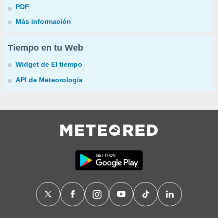
PDF
Más información
Tiempo en tu Web
Widget de El tiempo
API de Meteorología