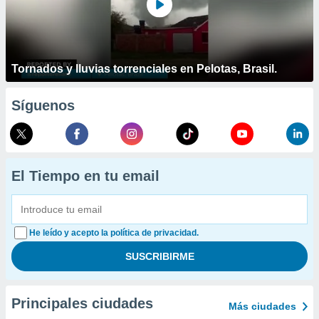
Tornados y lluvias torrenciales en Pelotas, Brasil.
Síguenos
El Tiempo en tu email
He leído y acepto la política de privacidad.
Principales ciudades
Más ciudades