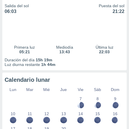
Salida del sol
Puesta del sol
06:03
21:22
Primera luz
Mediodía
Última luz
05:21
13:43
22:03
Duración del día
15h 19m
Luz diurna restante
1h 44m
Calendario lunar
Lun
Mar
Mié
Jue
Vie
Sáb
Dom
7
8
9
10
11
12
13
14
15
16
17
18
19
20