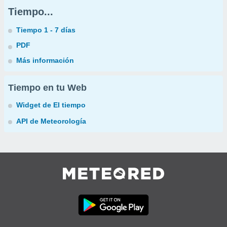
Tiempo...
Tiempo 1 - 7 días
PDF
Más información
Tiempo en tu Web
Widget de El tiempo
API de Meteorología