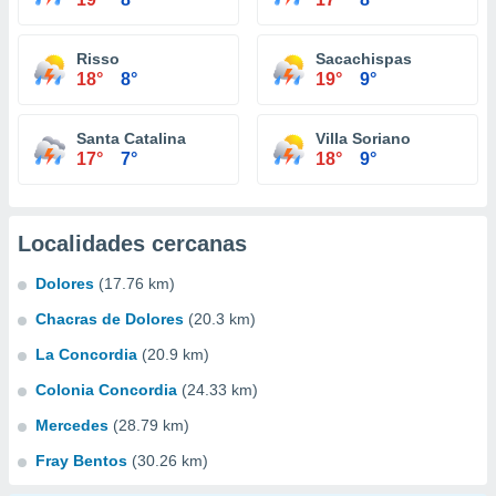
Risso
Sacachispas
18°
8°
19°
9°
Santa Catalina
Villa Soriano
17°
7°
18°
9°
Localidades cercanas
Dolores
(17.76 km)
Chacras de Dolores
(20.3 km)
La Concordia
(20.9 km)
Colonia Concordia
(24.33 km)
Mercedes
(28.79 km)
Fray Bentos
(30.26 km)