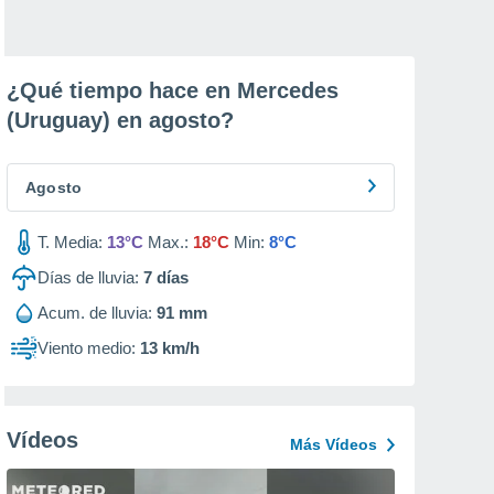
¿Qué tiempo hace en Mercedes
(Uruguay) en
agosto
?
Agosto
T. Media:
13°C
Max.:
18°C
Min:
8°C
Días de lluvia:
7
días
Acum. de lluvia:
91 mm
Viento medio:
13 km/h
Vídeos
Más Vídeos