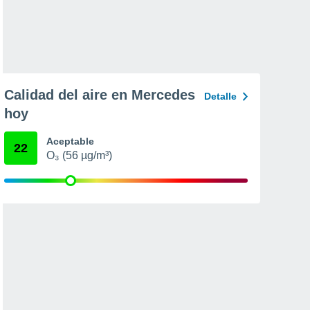
Calidad del aire en Mercedes
Detalle
hoy
Aceptable
22
O₃ (56 µg/m³)