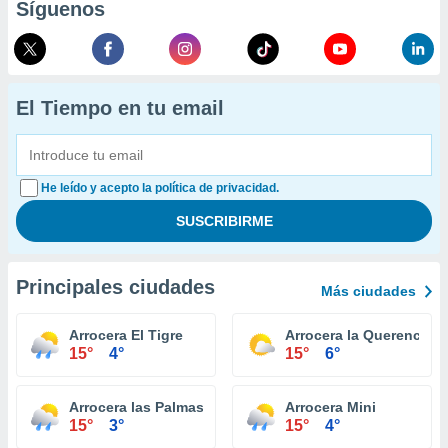
Síguenos
El Tiempo en tu email
He leído y acepto la política de privacidad.
Principales ciudades
Más ciudades
Arrocera El Tigre
Arrocera la Querencia
15°
4°
15°
6°
Arrocera las Palmas
Arrocera Mini
15°
3°
15°
4°