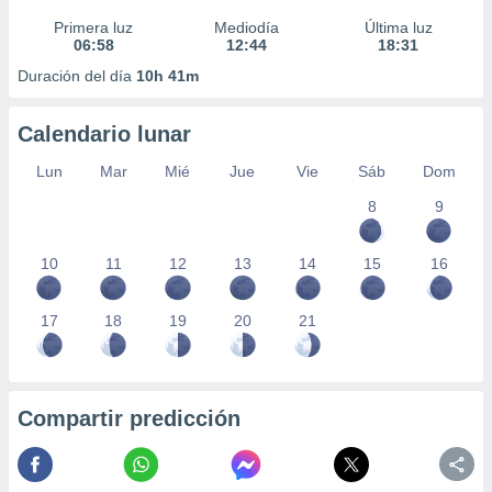
Primera luz
Mediodía
Última luz
06:58
12:44
18:31
Duración del día
10h 41m
Calendario lunar
Lun
Mar
Mié
Jue
Vie
Sáb
Dom
8
9
10
11
12
13
14
15
16
17
18
19
20
21
Compartir predicción