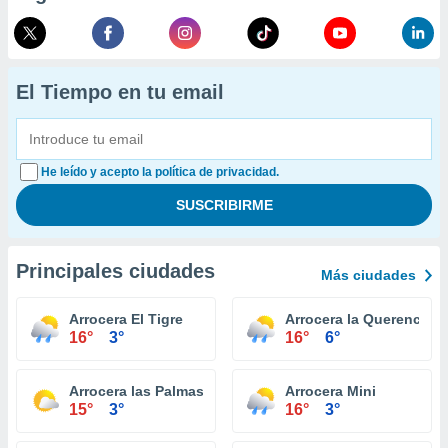
El Tiempo en tu email
He leído y acepto la política de privacidad.
Principales ciudades
Más ciudades
Arrocera El Tigre
Arrocera la Querencia
16°
3°
16°
6°
Arrocera las Palmas
Arrocera Mini
15°
3°
16°
3°