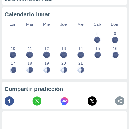
Calendario lunar
Lun
Mar
Mié
Jue
Vie
Sáb
Dom
8
9
10
11
12
13
14
15
16
17
18
19
20
21
Compartir predicción