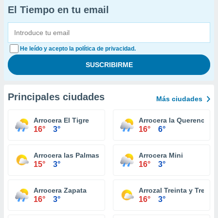
El Tiempo en tu email
He leído y acepto la política de privacidad.
Principales ciudades
Más ciudades
Arrocera El Tigre
Arrocera la Querencia
16°
3°
16°
6°
Arrocera las Palmas
Arrocera Mini
15°
3°
16°
3°
Arrocera Zapata
Arrozal Treinta y Tres
16°
3°
16°
3°