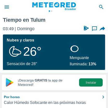
Tiempo en Tulum
privacidad
03:49
Domingo
...
o de
com.ec) ha
Nubes y claros
ado por
26°
es para
ue la
 que se
Menguante
e calidad.
Sensación de 28°
Iluminada:
13%
eder a este
ediante las
opciones:
¡Descarga
GRATIS
la app de
Instalar
ookies y
Meteored!
e forma
Por horas
d digital
Calor Húmedo Sofocante en las próximas horas
ada, basada