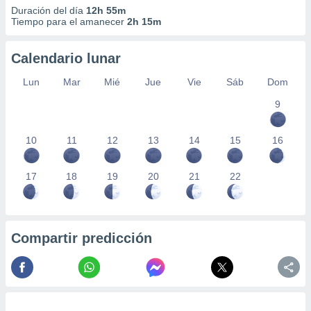
Duración del día
12h 55m
Tiempo para el amanecer
2h 15m
Calendario lunar
Lun
Mar
Mié
Jue
Vie
Sáb
Dom
9
10
11
12
13
14
15
16
17
18
19
20
21
22
Compartir predicción