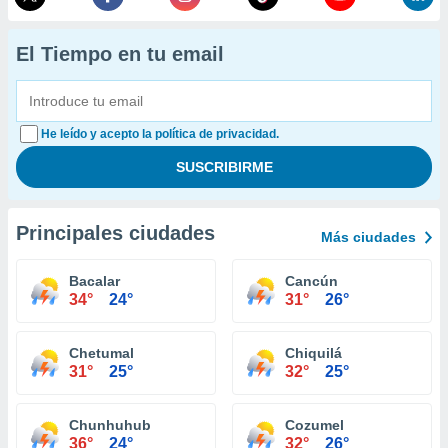
El Tiempo en tu email
He leído y acepto la política de privacidad.
Principales ciudades
Más ciudades
Bacalar
Cancún
34°
24°
31°
26°
Chetumal
Chiquilá
31°
25°
32°
25°
Chunhuhub
Cozumel
36°
24°
32°
26°