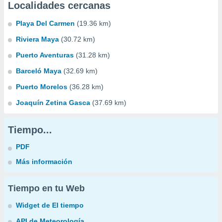
Localidades cercanas
Playa Del Carmen
(19.36 km)
Riviera Maya
(30.72 km)
Puerto Aventuras
(31.28 km)
Barceló Maya
(32.69 km)
Puerto Morelos
(36.28 km)
Joaquín Zetina Gasca
(37.69 km)
Tiempo...
PDF
Más información
Tiempo en tu Web
Widget de El tiempo
API de Meteorología