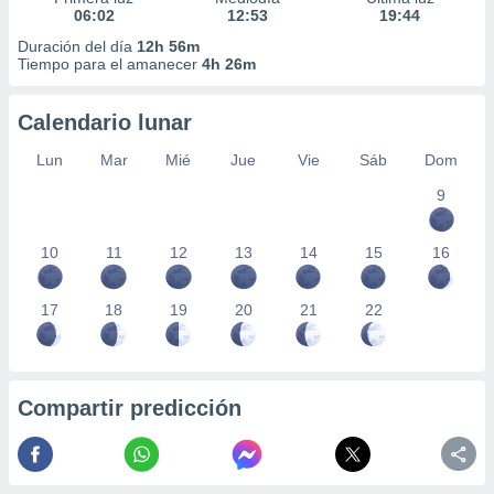
06:02
12:53
19:44
Duración del día
12h 56m
Tiempo para el amanecer
4h 26m
Calendario lunar
Lun
Mar
Mié
Jue
Vie
Sáb
Dom
9
10
11
12
13
14
15
16
17
18
19
20
21
22
Compartir predicción