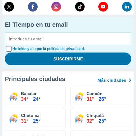
El Tiempo en tu email
He leído y acepto la política de privacidad.
Principales ciudades
Más ciudades
Bacalar
Cancún
34°
24°
31°
26°
Chetumal
Chiquilá
31°
25°
32°
25°