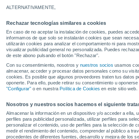
26°
ALTERNATIVAMENTE,
Rechazar tecnologías similares a cookies
Menguant
En caso de no aceptar la instalación de cookies, puedes accede
Iluminada
Sensación de 27°
informamos de que solo se instalarán cookies que sean necesari
utilizarán cookies para analizar el comportamiento ni para most
visualizar publicidad general no personalizada. Puedes rechazar
de este abono pulsando el botón "Rechazar".
Tiempo 1 - 7 días
Mapa de nubosidad
Satélites
M
Con su consentimiento, nosotros y
nuestros socios
usamos cooki
almacenar, acceder y procesar datos personales como su visita e
cookies. Es posible que algunos proveedores traten tus datos pe
oponerte. Para ello, puede retirar su consentimiento u oponerse
Mañana
Lunes
Hoy
"Configurar"
o en nuestra
Política de Cookies
en este sitio web.
9 Ago
10 Ago
8 Ago
Nosotros y nuestros socios hacemos el siguiente trata
Almacenar la información en un dispositivo y/o acceder a ella, 
80%
60%
50%
perfiles para publicidad personalizada, utilizar perfiles para sele
2.3 mm
0.7 mm
0.1 mm
personalizar el contenido, uso de perfiles para la selección de c
34°
/
25°
34°
/
24°
34°
/
24°
medir el rendimiento del contenido, comprender al público a tra
procedentes de diferentes fuentes, desarrollo y mejora de los se