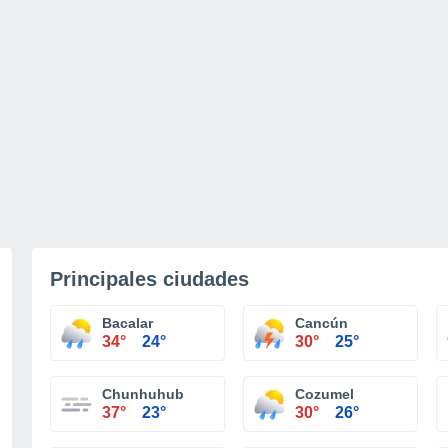
Principales ciudades
Bacalar
Cancún
34°
24°
30°
25°
Chunhuhub
Cozumel
37°
23°
30°
26°