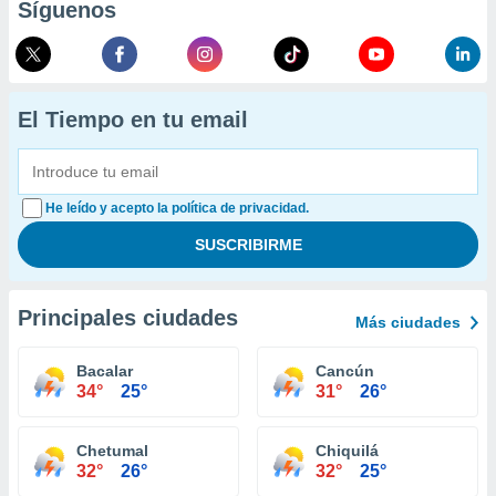
Síguenos
El Tiempo en tu email
He leído y acepto la política de privacidad.
Principales ciudades
Más ciudades
Bacalar
Cancún
34°
25°
31°
26°
Chetumal
Chiquilá
32°
26°
32°
25°