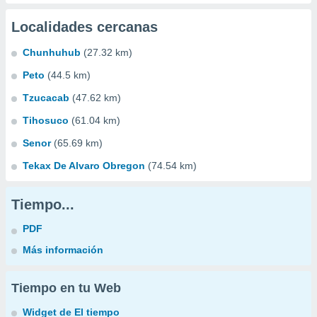
Localidades cercanas
Chunhuhub
(27.32 km)
Peto
(44.5 km)
Tzucacab
(47.62 km)
Tihosuco
(61.04 km)
Senor
(65.69 km)
Tekax De Alvaro Obregon
(74.54 km)
Tiempo...
PDF
Más información
Tiempo en tu Web
Widget de El tiempo