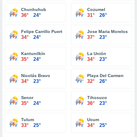
Chunhuhub
Cozumel
36°
24°
31°
26°
Felipe Carrillo Puerto
Jose Maria Morelos
34°
24°
37°
23°
Kantunilkín
La Unión
35°
24°
34°
23°
Nicolás Bravo
Playa Del Carmen
34°
23°
32°
26°
Senor
Tihosuco
35°
24°
36°
23°
Tulum
Ucum
33°
25°
34°
25°