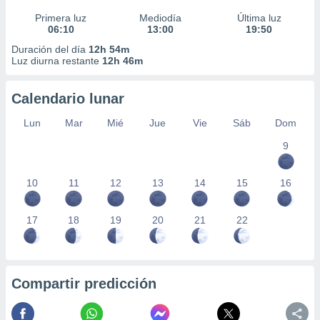
Primera luz
Mediodía
Última luz
06:10
13:00
19:50
Duración del día
12h 54m
Luz diurna restante
12h 46m
Calendario lunar
Lun
Mar
Mié
Jue
Vie
Sáb
Dom
9
10
11
12
13
14
15
16
17
18
19
20
21
22
Compartir predicción