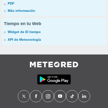
PDF
Más información
Tiempo en tu Web
Widget de El tiempo
API de Meteorología