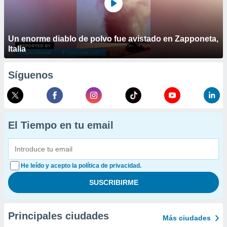
Un enorme diablo de polvo fue avistado en Zapponeta,
Italia
Síguenos
El Tiempo en tu email
He leído y acepto la política de privacidad.
Principales ciudades
Más ciudades