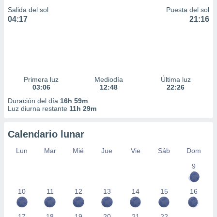
Salida del sol
Puesta del sol
04:17
21:16
Primera luz
Mediodía
Última luz
03:06
12:48
22:26
Duración del día
16h 59m
Luz diurna restante
11h 29m
Calendario lunar
Lun
Mar
Mié
Jue
Vie
Sáb
Dom
9
10
11
12
13
14
15
16
17
18
19
20
21
22