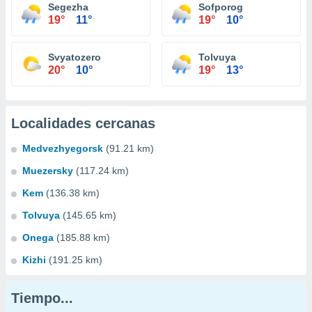
Segezha
Sofporog
19°
11°
19°
10°
Svyatozero
Tolvuya
20°
10°
19°
13°
Localidades cercanas
Medvezhyegorsk
(91.21 km)
Muezersky
(117.24 km)
Kem
(136.38 km)
Tolvuya
(145.65 km)
Onega
(185.88 km)
Kizhi
(191.25 km)
Tiempo...