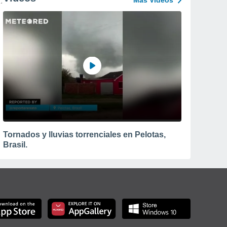
Más Vídeos
Tornados y lluvias torrenciales en Pelotas,
Brasil.