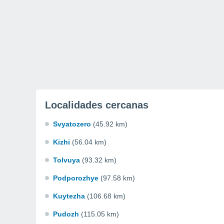
Localidades cercanas
Svyatozero
(45.92 km)
Kizhi
(56.04 km)
Tolvuya
(93.32 km)
Podporozhye
(97.58 km)
Kuytezha
(106.68 km)
Pudozh
(115.05 km)