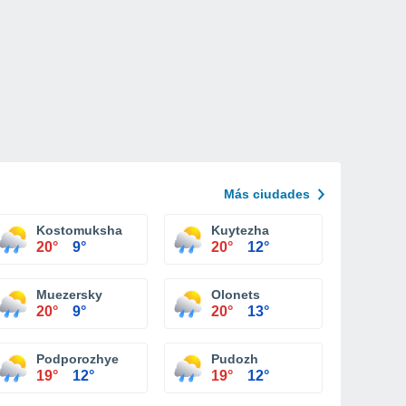
Más ciudades
Kostomuksha
Kuytezha
20°
9°
20°
12°
Muezersky
Olonets
20°
9°
20°
13°
Podporozhye
Pudozh
19°
12°
19°
12°