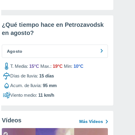
¿Qué tiempo hace en Petrozavodsk
en
agosto
?
Agosto
T. Media:
15°C
Max.:
19°C
Min:
10°C
Días de lluvia:
15
días
Acum. de lluvia:
95 mm
Viento medio:
11 km/h
Vídeos
Más Vídeos