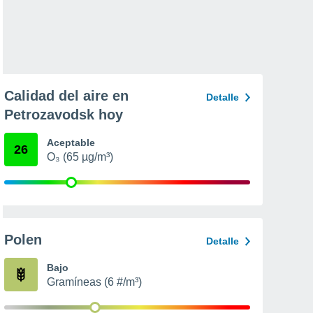
Calidad del aire en
Detalle
Petrozavodsk hoy
Aceptable
26
O₃ (65 µg/m³)
Polen
Detalle
Bajo
Gramíneas (6 #/m³)