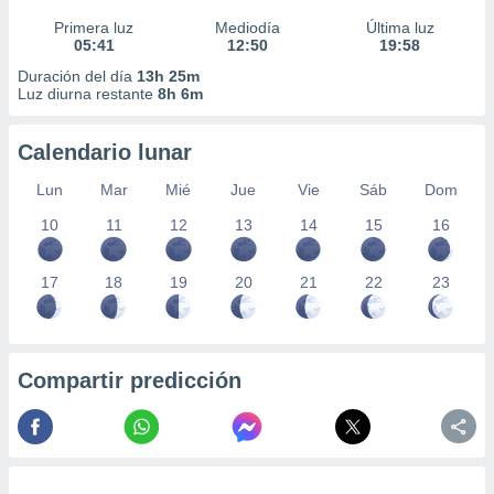
Primera luz
Mediodía
Última luz
05:41
12:50
19:58
Duración del día
13h 25m
Luz diurna restante
8h 6m
Calendario lunar
Lun
Mar
Mié
Jue
Vie
Sáb
Dom
10
11
12
13
14
15
16
17
18
19
20
21
22
23
Compartir predicción