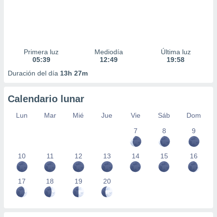
Primera luz
Mediodía
Última luz
05:39
12:49
19:58
Duración del día
13h 27m
Calendario lunar
Lun
Mar
Mié
Jue
Vie
Sáb
Dom
7
8
9
10
11
12
13
14
15
16
17
18
19
20