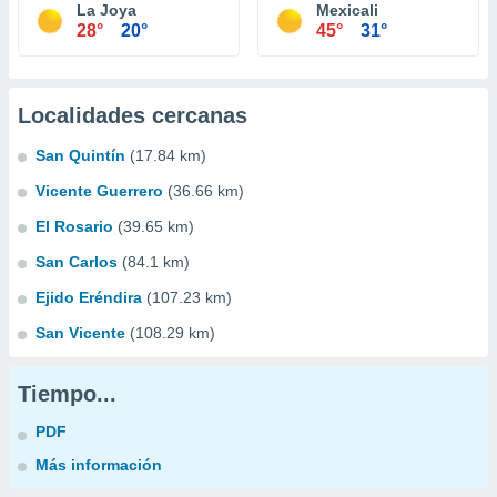
La Joya
Mexicali
28°
20°
45°
31°
Localidades cercanas
San Quintín
(17.84 km)
Vicente Guerrero
(36.66 km)
El Rosario
(39.65 km)
San Carlos
(84.1 km)
Ejido Eréndira
(107.23 km)
San Vicente
(108.29 km)
Tiempo...
PDF
Más información