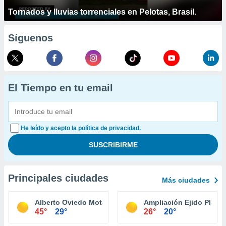
Tornados y lluvias torrenciales en Pelotas, Brasil.
Síguenos
El Tiempo en tu email
He leído y acepto la política de privacidad.
Principales ciudades
Más ciudades
Alberto Oviedo Mota (Reacomodo)
Ampliación Ejido Plan L
45°
29°
26°
20°