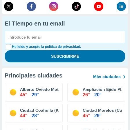
El Tiempo en tu email
He leído y acepto la política de privacidad.
Principales ciudades
Más ciudades
Alberto Oviedo Mota (Reacomodo)
Ampliación Ejido Plan L
45°
29°
26°
20°
Ciudad Coahuila (Km. 57)
Ciudad Morelos (Cuerv
44°
28°
45°
29°