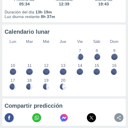
05:34
12:39
19:43
Duración del día
13h 19m
Luz diurna restante
8h 37m
Calendario lunar
Lun
Mar
Mié
Jue
Vie
Sáb
Dom
7
8
9
10
11
12
13
14
15
16
17
18
19
20
Compartir predicción