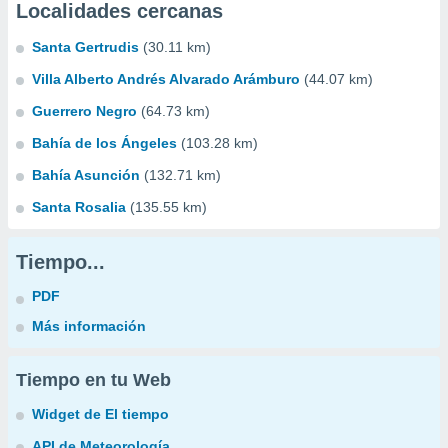
Localidades cercanas
Santa Gertrudis
(30.11 km)
Villa Alberto Andrés Alvarado Arámburo
(44.07 km)
Guerrero Negro
(64.73 km)
Bahía de los Ángeles
(103.28 km)
Bahía Asunción
(132.71 km)
Santa Rosalia
(135.55 km)
Tiempo...
PDF
Más información
Tiempo en tu Web
Widget de El tiempo
API de Meteorología