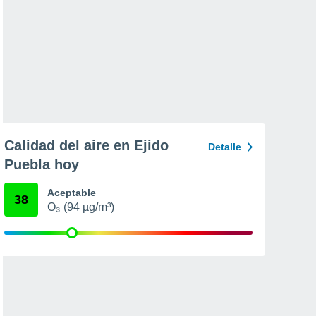
Calidad del aire en Ejido
Detalle
Puebla hoy
Aceptable
38
O₃ (94 µg/m³)