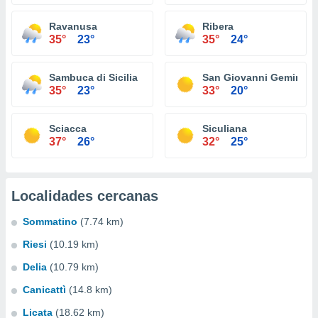
Ravanusa
Ribera
35°
23°
35°
24°
Sambuca di Sicilia
San Giovanni Gemini
35°
23°
33°
20°
Sciacca
Siculiana
37°
26°
32°
25°
Localidades cercanas
Sommatino
(7.74 km)
Riesi
(10.19 km)
Delia
(10.79 km)
Canicattì
(14.8 km)
Licata
(18.62 km)