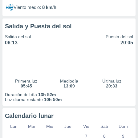
Viento medio:
8 km/h
Salida y Puesta del sol
Salida del sol
Puesta del sol
06:13
20:05
Primera luz
Mediodía
Última luz
05:45
13:09
20:33
Duración del día
13h 52m
Luz diurna restante
10h 50m
Calendario lunar
Lun
Mar
Mié
Jue
Vie
Sáb
Dom
7
8
9