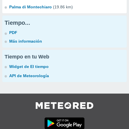
Palma di Montechiaro
(19.86 km)
Tiempo...
PDF
Más información
Tiempo en tu Web
Widget de El tiempo
API de Meteorología