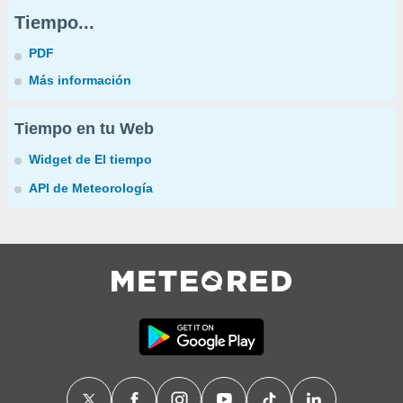
Tiempo...
PDF
Más información
Tiempo en tu Web
Widget de El tiempo
API de Meteorología