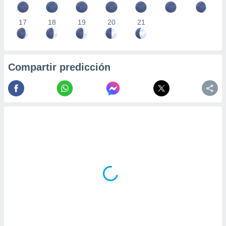
17
18
19
20
21
Compartir predicción