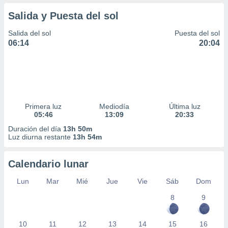
Salida y Puesta del sol
Salida del sol
Puesta del sol
06:14
20:04
Primera luz
Mediodía
Última luz
05:46
13:09
20:33
Duración del día
13h 50m
Luz diurna restante
13h 54m
Calendario lunar
Lun
Mar
Mié
Jue
Vie
Sáb
Dom
8
9
10
11
12
13
14
15
16