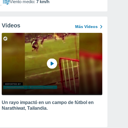
Viento medio:
7 km/h
Vídeos
Más Vídeos
Un rayo impactó en un campo de fútbol en
Narathiwat, Tailandia.