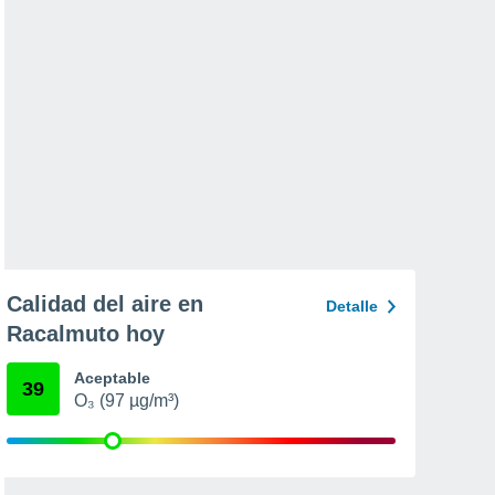
Calidad del aire en
Detalle
Racalmuto hoy
Aceptable
39
O₃ (97 µg/m³)