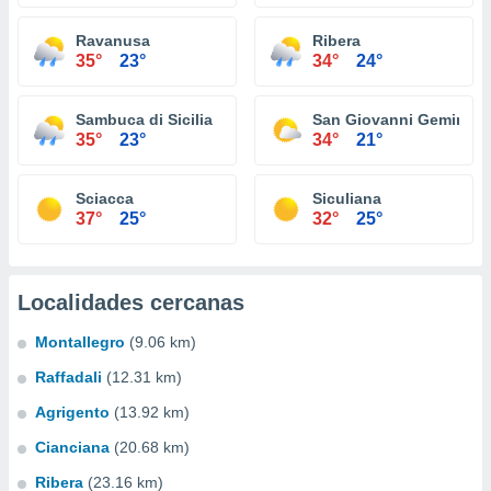
Ravanusa
Ribera
35°
23°
34°
24°
Sambuca di Sicilia
San Giovanni Gemini
35°
23°
34°
21°
Sciacca
Siculiana
37°
25°
32°
25°
Localidades cercanas
Montallegro
(9.06 km)
Raffadali
(12.31 km)
Agrigento
(13.92 km)
Cianciana
(20.68 km)
Ribera
(23.16 km)