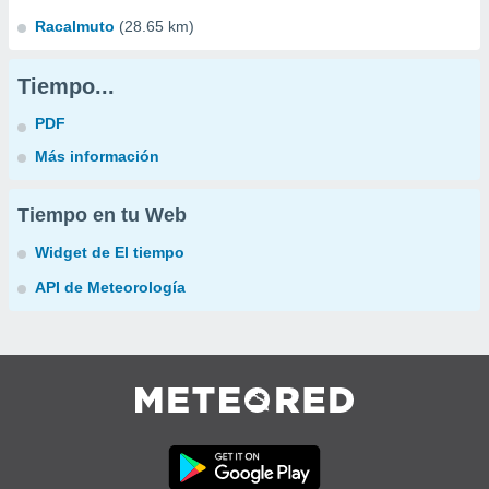
Racalmuto
(28.65 km)
Tiempo...
PDF
Más información
Tiempo en tu Web
Widget de El tiempo
API de Meteorología