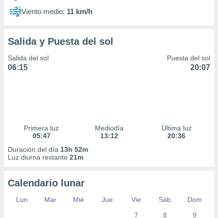
Viento medio:
11 km/h
Salida y Puesta del sol
Salida del sol
Puesta del sol
06:15
20:07
Primera luz
Mediodía
Última luz
05:47
13:12
20:36
Duración del día
13h 52m
Luz diurna restante
21m
Calendario lunar
Lun
Mar
Mié
Jue
Vie
Sáb
Dom
7
8
9