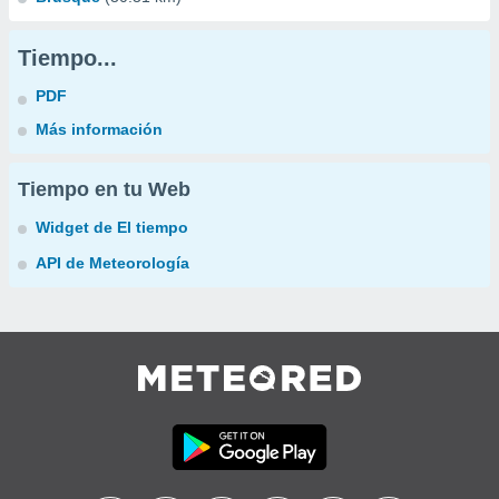
Tiempo...
PDF
Más información
Tiempo en tu Web
Widget de El tiempo
API de Meteorología