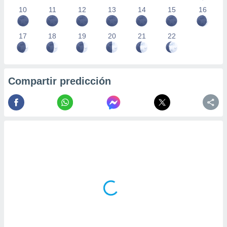
10
11
12
13
14
15
16
17
18
19
20
21
22
Compartir predicción