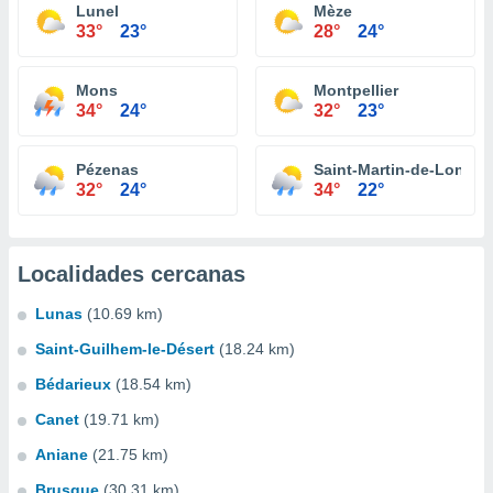
Lunel
Mèze
33°
23°
28°
24°
Mons
Montpellier
34°
24°
32°
23°
Pézenas
Saint-Martin-de-Londre
32°
24°
34°
22°
Localidades cercanas
Lunas
(10.69 km)
Saint-Guilhem-le-Désert
(18.24 km)
Bédarieux
(18.54 km)
Canet
(19.71 km)
Aniane
(21.75 km)
Brusque
(30.31 km)