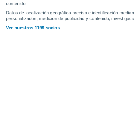
contenido.
Datos de localización geográfica precisa e identificación mediant
Departamentos Occitania
personalizados, medición de publicidad y contenido, investigació
Ver nuestros 1199 socios
Principales ciudades