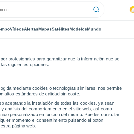
empo
Vídeos
Alertas
Mapas
Satélites
Modelos
Mundo
or profesionales para garantizar que la información que se
 las siguientes opciones:
ecogida mediante cookies o tecnologías similares, nos permite
on altos estándares de calidad sin coste.
eb aceptando la instalación de todas las cookies, ya sean
 y análisis del comportamiento en el sitio web, así como
ntenido personalizado en función del mismo. Puedes consultar
alquier momento el consentimiento pulsando el botón
uestra página web.