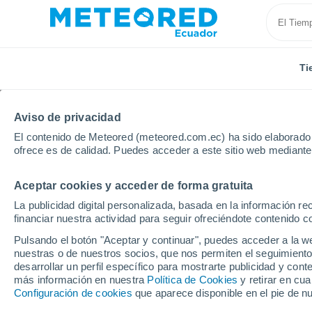
Ti
Aviso de privacidad
El contenido de Meteored (meteored.com.ec) ha sido elaborado p
ofrece es de calidad. Puedes acceder a este sitio web mediante
Aceptar cookies y acceder de forma gratuita
Inicio
Francia
Occitania
La publicidad digital personalizada, basada en la información r
financiar nuestra actividad para seguir ofreciéndote contenido c
Tiempo en Occitania
Pulsando el botón "Aceptar y continuar", puedes acceder a la w
nuestras o de nuestros socios, que nos permiten el seguimiento
desarrollar un perfil específico para mostrarte publicidad y co
Hoy, 8 agosto
Todo el día
Símbolo
más información en nuestra
Política de Cookies
y retirar en cu
Configuración de cookies
que aparece disponible en el pie de n