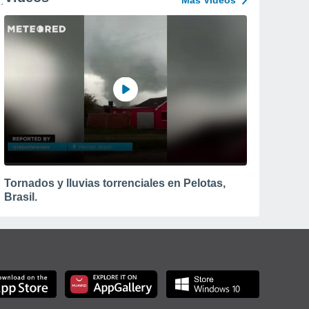
Más Vídeos
Tornados y lluvias torrenciales en Pelotas,
Brasil.