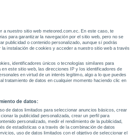
Aniane
r a nuestro sitio web meteored.com.ec. En este caso, te
as para garantizar la navegación por el sitio web, pero no se
rar publicidad o contenido personalizado, aunque sí podrás
 la instalación de cookies y acceder a nuestro sitio web a través
Béziers
es, identificadores únicos o tecnologías similares para
n este sitio web, las direcciones IP y los identificadores de
rsonales en virtud de un interés legítimo, algo a lo que puedes
Clapiers
 al tratamiento de datos en cualquier momento haciendo clic en
Cruzy
miento de datos:
uso de datos limitados para seleccionar anuncios básicos, crear
ccionar la publicidad personalizada, crear un perfil para
ontenido personalizado, medir el rendimiento de la publicidad,
vés de estadísticas o a través de la combinación de datos
rvicios, uso de datos limitados con el objetivo de seleccionar el