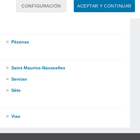
CONFIGURACIÓN
ACEPTAR Y CONTINUAR
Pézenas
Saint-Maurice-Navacelles
Servian
Sète
Vias