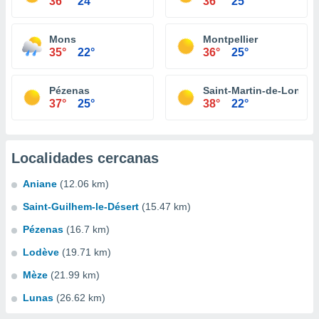
36°
24°
36°
25°
Mons
Montpellier
35°
22°
36°
25°
Pézenas
Saint-Martin-de-Londre
37°
25°
38°
22°
Localidades cercanas
Aniane
(12.06 km)
Saint-Guilhem-le-Désert
(15.47 km)
Pézenas
(16.7 km)
Lodève
(19.71 km)
Mèze
(21.99 km)
Lunas
(26.62 km)