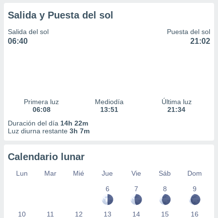
Salida y Puesta del sol
Salida del sol
Puesta del sol
06:40
21:02
Primera luz
Mediodía
Última luz
06:08
13:51
21:34
Duración del día
14h 22m
Luz diurna restante
3h 7m
Calendario lunar
Lun
Mar
Mié
Jue
Vie
Sáb
Dom
6
7
8
9
10
11
12
13
14
15
16