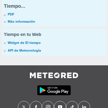
Tiempo...
PDF
Más información
Tiempo en tu Web
Widget de El tiempo
API de Meteorología