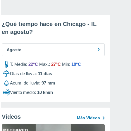
¿Qué tiempo hace en Chicago - IL
en
agosto
?
Agosto
T. Media:
22°C
Max.:
27°C
Min:
18°C
Días de lluvia:
11
días
Acum. de lluvia:
97 mm
Viento medio:
10 km/h
Vídeos
Más Vídeos