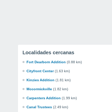
Localidades cercanas
Fort Dearborn Addition
(0.88 km)
Cityfront Center
(1.63 km)
Kinzies Addition
(1.81 km)
Mccormickville
(1.82 km)
Carpenters Addition
(1.99 km)
Canal Trustees
(2.49 km)