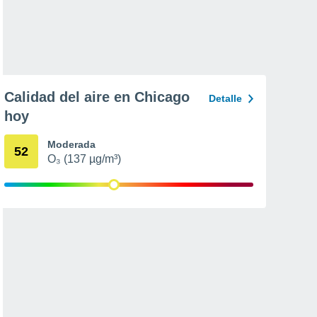
Calidad del aire en Chicago
Detalle
hoy
Moderada
52
O₃ (137 µg/m³)