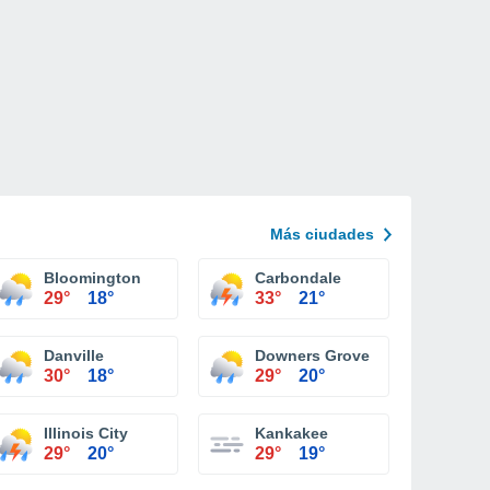
Más ciudades
Bloomington
Carbondale
29°
18°
33°
21°
Danville
Downers Grove
30°
18°
29°
20°
Illinois City
Kankakee
29°
20°
29°
19°