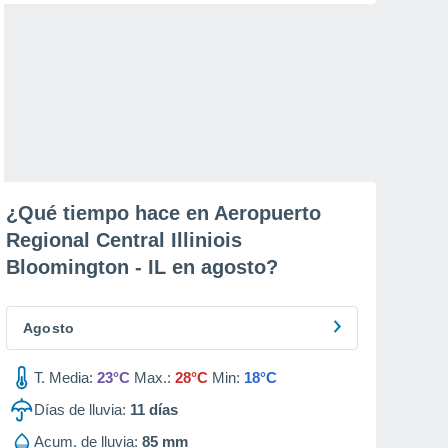
¿Qué tiempo hace en Aeropuerto
Regional Central Illiniois
Bloomington - IL en
agosto
?
Agosto
T. Media:
23°C
Max.:
28°C
Min:
18°C
Días de lluvia:
11
días
Acum. de lluvia:
85 mm