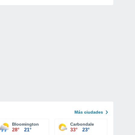
Más ciudades
Bloomington
Carbondale
28°
21°
33°
23°