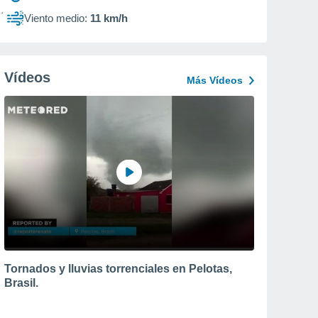
Viento medio:
11 km/h
Vídeos
Más Vídeos
Tornados y lluvias torrenciales en Pelotas,
Brasil.