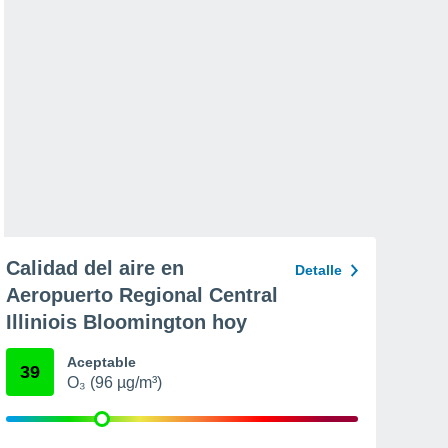
Calidad del aire en
Detalle
Aeropuerto Regional Central
Illiniois Bloomington hoy
Aceptable
39
O₃ (96 µg/m³)