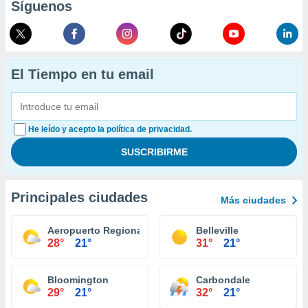
Síguenos
El Tiempo en tu email
He leído y acepto la política de privacidad.
Principales ciudades
Más ciudades
Aeropuerto Regional Central Illiniois Bloomington
Belleville
28°
21°
31°
21°
Bloomington
Carbondale
29°
21°
32°
21°