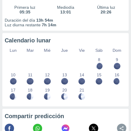
Primera luz
Mediodía
Última luz
05:35
13:01
20:26
Duración del día
13h 54m
Luz diurna restante
7h 14m
Calendario lunar
Lun
Mar
Mié
Jue
Vie
Sáb
Dom
8
9
10
11
12
13
14
15
16
17
18
19
20
21
Compartir predicción