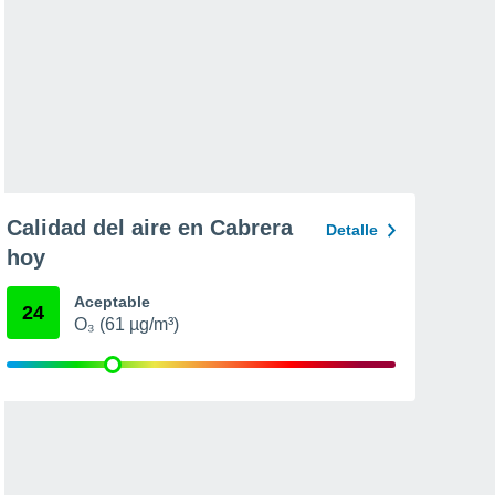
Calidad del aire en Cabrera
Detalle
hoy
Aceptable
24
O₃ (61 µg/m³)