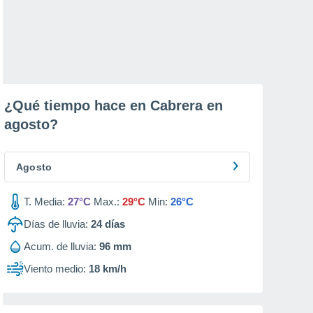
¿Qué tiempo hace en Cabrera en
agosto
?
Agosto
T. Media:
27°C
Max.:
29°C
Min:
26°C
Días de lluvia:
24
días
Acum. de lluvia:
96 mm
Viento medio:
18 km/h