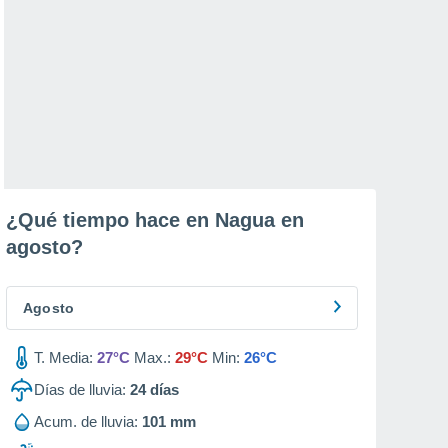
¿Qué tiempo hace en Nagua en
agosto
?
Agosto
T. Media:
27°C
Max.:
29°C
Min:
26°C
Días de lluvia:
24
días
Acum. de lluvia:
101 mm