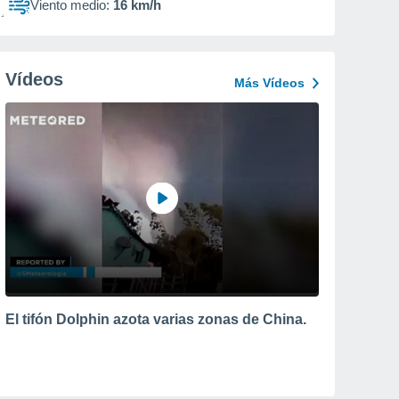
Viento medio:
16 km/h
Vídeos
Más Vídeos
El tifón Dolphin azota varias zonas de China.