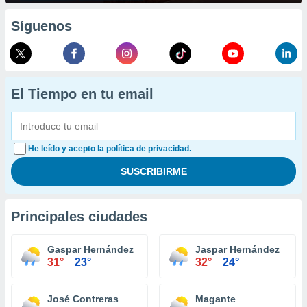
Síguenos
El Tiempo en tu email
He leído y acepto la política de privacidad.
Principales ciudades
Gaspar Hernández
Jaspar Hernández
31°
23°
32°
24°
José Contreras
Magante