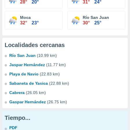
28°
20°
31°
24°
Moca
Río San Juan
32°
23°
30°
25°
Localidades cercanas
Río San Juan
(10.99 km)
Jaspar Hernández
(11.77 km)
Playa de Navio
(22.83 km)
Sabaneta de Yasica
(22.88 km)
Cabrera
(26.05 km)
Gaspar Hernández
(26.75 km)
Tiempo...
PDF