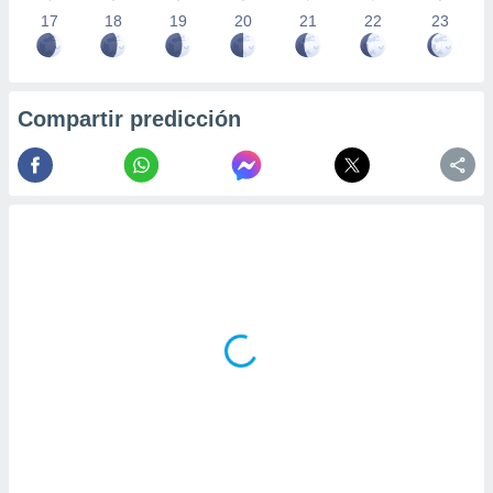
17
18
19
20
21
22
23
Compartir predicción