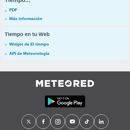
Tiempo...
PDF
Más información
Tiempo en tu Web
Widget de El tiempo
API de Meteorología