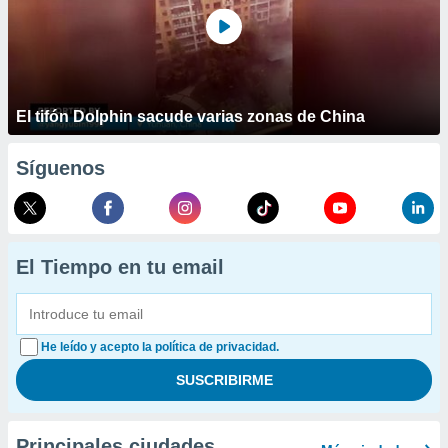
El tifón Dolphin sacude varias zonas de China
Síguenos
El Tiempo en tu email
He leído y acepto la política de privacidad.
Principales ciudades