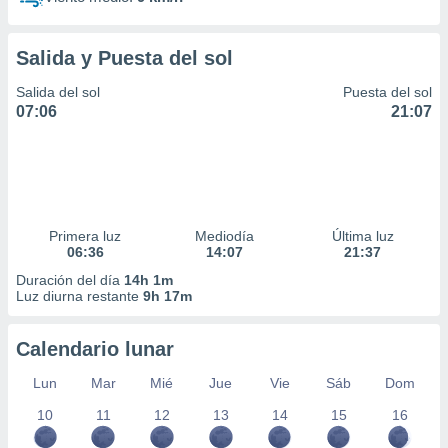
Salida y Puesta del sol
Salida del sol
Puesta del sol
07:06
21:07
Primera luz
Mediodía
Última luz
06:36
14:07
21:37
Duración del día
14h 1m
Luz diurna restante
9h 17m
Calendario lunar
Lun
Mar
Mié
Jue
Vie
Sáb
Dom
10
11
12
13
14
15
16