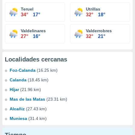
Teruel
Utrillas
34°
17°
32°
18°
Valdelinares
Valderrobres
27°
16°
32°
21°
Localidades cercanas
Foz-Calanda
(16.25 km)
Calanda
(18.45 km)
Híjar
(21.96 km)
Mas de las Matas
(23.31 km)
Alcañiz
(27.43 km)
Muniesa
(31.4 km)