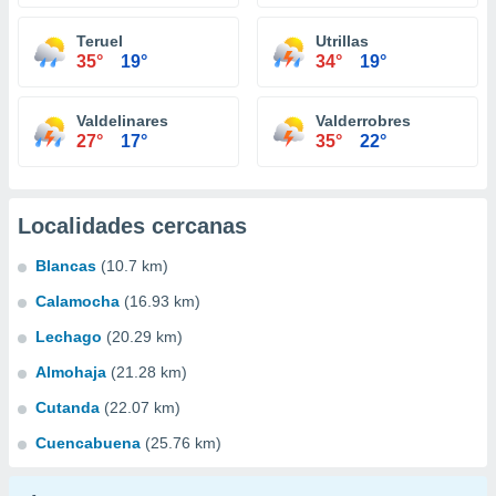
Teruel
Utrillas
35°
19°
34°
19°
Valdelinares
Valderrobres
27°
17°
35°
22°
Localidades cercanas
Blancas
(10.7 km)
Calamocha
(16.93 km)
Lechago
(20.29 km)
Almohaja
(21.28 km)
Cutanda
(22.07 km)
Cuencabuena
(25.76 km)