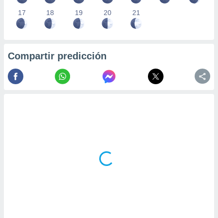
17
18
19
20
21
Compartir predicción