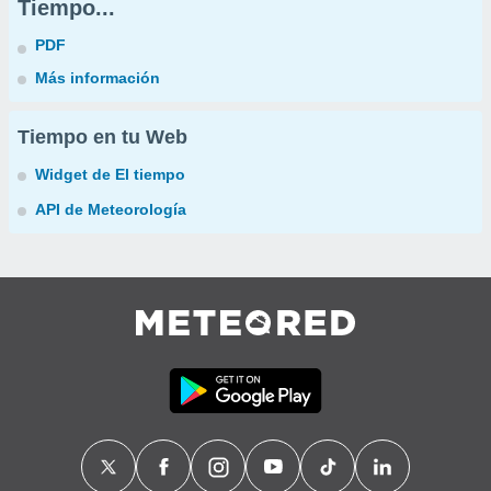
Tiempo...
PDF
Más información
Tiempo en tu Web
Widget de El tiempo
API de Meteorología