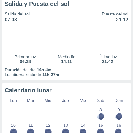
Salida y Puesta del sol
Salida del sol
Puesta del sol
07:08
21:12
Primera luz
Mediodía
Última luz
06:38
14:11
21:42
Duración del día
14h 4m
Luz diurna restante
11h 27m
Calendario lunar
Lun
Mar
Mié
Jue
Vie
Sáb
Dom
8
9
10
11
12
13
14
15
16