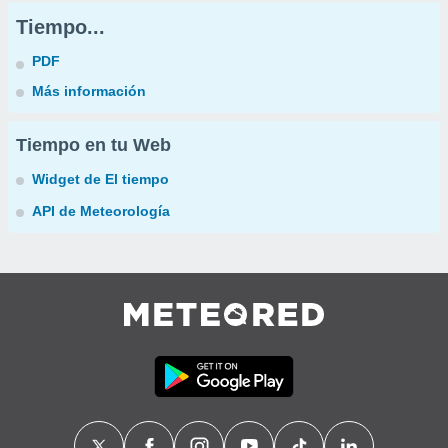
Tiempo...
PDF
Más información
Tiempo en tu Web
Widget de El tiempo
API de Meteorología