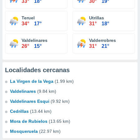
33°
18°
30°
19°
Teruel
Utrillas
34°
17°
31°
18°
Valdelinares
Valderrobres
26°
15°
31°
21°
Localidades cercanas
La Virgen de la Vega
(1.99 km)
Valdelinares
(9.84 km)
Valdelinares Esqui
(9.92 km)
Cedrillas
(13.44 km)
Mora de Rubielos
(13.65 km)
Mosqueruela
(22.97 km)