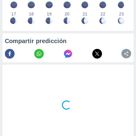
17
18
19
20
21
22
23
Compartir predicción