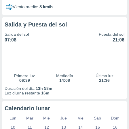
Viento medio:
8 km/h
Salida y Puesta del sol
Salida del sol
Puesta del sol
07:08
21:06
Primera luz
Mediodía
Última luz
06:39
14:08
21:36
Duración del día
13h 58m
Luz diurna restante
16m
Calendario lunar
Lun
Mar
Mié
Jue
Vie
Sáb
Dom
10
11
12
13
14
15
16