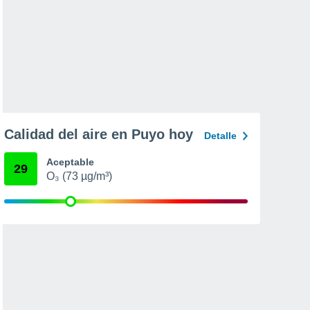
Calidad del aire en Puyo hoy
Detalle
Aceptable
29
O₃ (73 µg/m³)