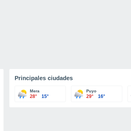
Principales ciudades
Mera
Puyo
28°
15°
29°
16°