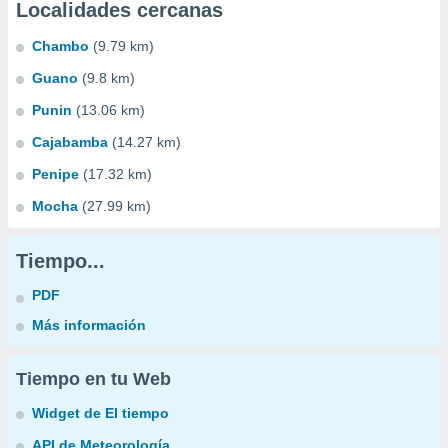
Localidades cercanas
Chambo
(9.79 km)
Guano
(9.8 km)
Punin
(13.06 km)
Cajabamba
(14.27 km)
Penipe
(17.32 km)
Mocha
(27.99 km)
Tiempo...
PDF
Más información
Tiempo en tu Web
Widget de El tiempo
API de Meteorología