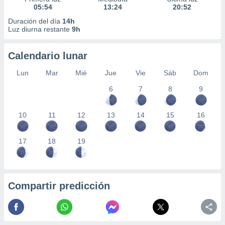
05:54
13:24
20:52
Duración del día
14h
Luz diurna restante
9h
Calendario lunar
Lun
Mar
Mié
Jue
Vie
Sáb
Dom
6
7
8
9
10
11
12
13
14
15
16
17
18
19
Compartir predicción