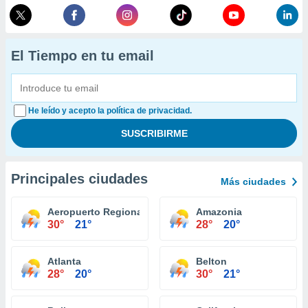
El Tiempo en tu email
He leído y acepto la política de privacidad.
Principales ciudades
Más ciudades
Aeropuerto Regional Columbia
Amazonia
30°
21°
28°
20°
Atlanta
Belton
28°
20°
30°
21°