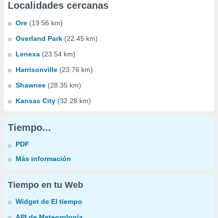
Localidades cercanas
Ore
(19.56 km)
Overland Park
(22.45 km)
Lenexa
(23.54 km)
Harrisonville
(23.76 km)
Shawnee
(28.35 km)
Kansas City
(32.28 km)
Tiempo...
PDF
Más información
Tiempo en tu Web
Widget de El tiempo
API de Meteorología